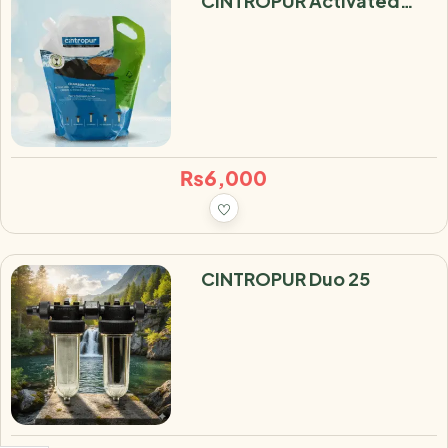
CINTROPUR Activated
Carbon – Box 3.4L
₨
6,000
CINTROPUR Duo 25