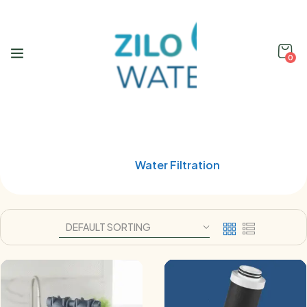
0
Shop
Home
Water Filtration