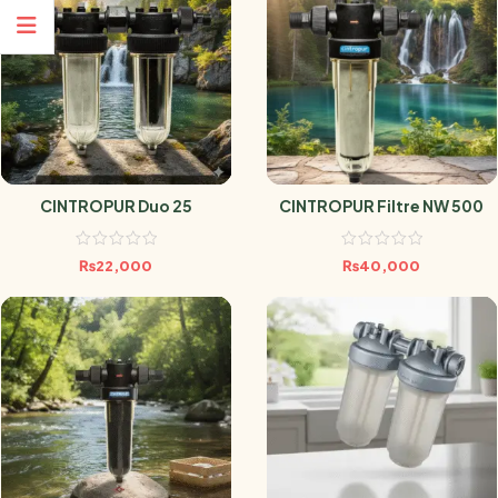
CINTROPUR Duo 25
CINTROPUR Filtre NW 500
₨
22,000
₨
40,000