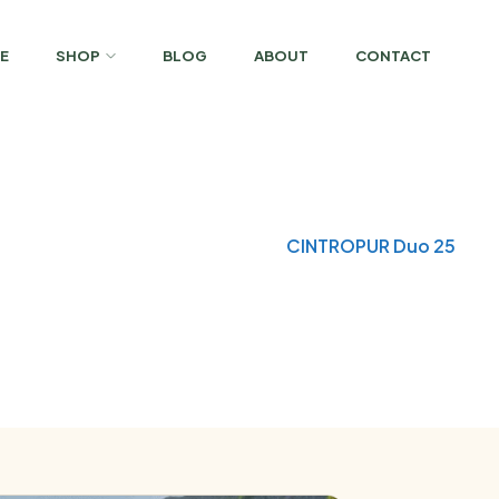
E
SHOP
BLOG
ABOUT
CONTACT
Home
Water Filtration
CINTROPUR Duo 25