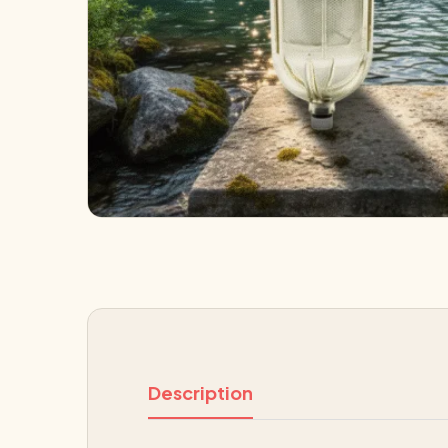
Description