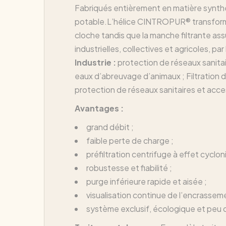
Fabriqués entièrement en matière synthé
potable.L’hélice CINTROPUR® transforme l
cloche tandis que la manche filtrante assure
industrielles, collectives et agricoles, par
Industrie :
protection de réseaux sanitai
eaux d’abreuvage d’animaux ; Filtration 
protection de réseaux sanitaires et acc
Avantages :
grand débit ;
faible perte de charge ;
préfiltration centrifuge à effet cyclon
robustesse et fiabilité ;
purge inférieure rapide et aisée ;
visualisation continue de l’encrasseme
système exclusif, écologique et peu co