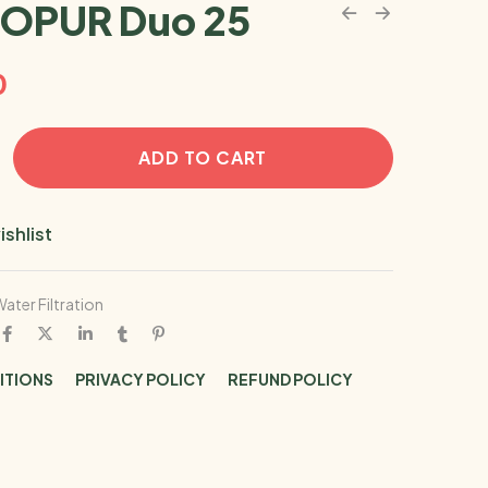
OPUR Duo 25
0
ADD TO CART
ishlist
ater Filtration
ITIONS
PRIVACY POLICY
REFUND POLICY