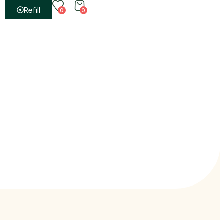
Refill
0
0