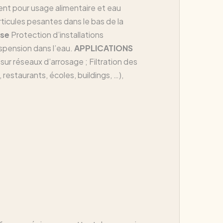
nt pour usage alimentaire et eau
ticules pesantes dans le bas de la
ase
Protection d’installations
 suspension dans l’eau.
APPLICATIONS
 sur réseaux d’arrosage ; Filtration des
 restaurants, écoles, buildings, …),