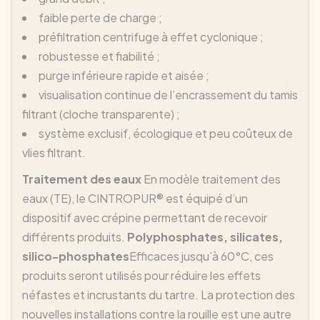
faible perte de charge ;
préfiltration centrifuge à effet cyclonique ;
robustesse et fiabilité ;
purge inférieure rapide et aisée ;
visualisation continue de l’encrassement du tamis
filtrant (cloche transparente) ;
système exclusif, écologique et peu coûteux de
vlies filtrant.
Traitement des eaux
En modèle traitement des
eaux (TE), le CINTROPUR® est équipé d’un
dispositif avec crépine permettant de recevoir
différents produits.
Polyphosphates, silicates,
silico-phosphates
Efficaces jusqu’à 60°C, ces
produits seront utilisés pour réduire les effets
néfastes et incrustants du tartre. La protection des
nouvelles installations contre la rouille est une autre