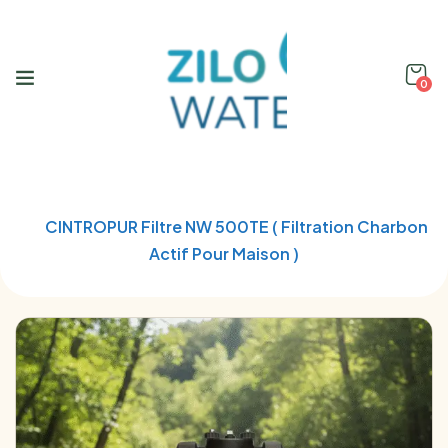
0
Home
Water Filtration
CINTROPUR Filtre NW 500TE ( Filtration Charbon
Actif Pour Maison )