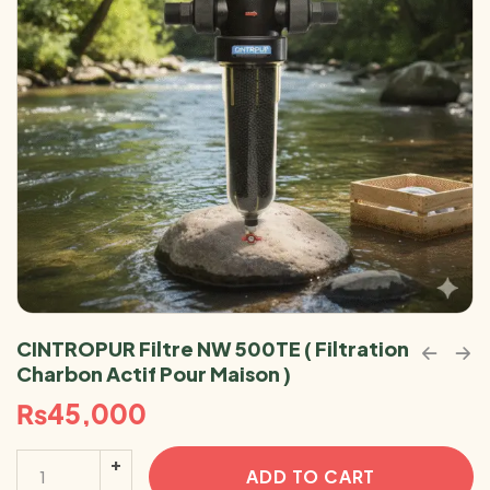
CINTROPUR Filtre NW 500TE ( Filtration
Charbon Actif Pour Maison )
₨
45,000
ADD TO CART