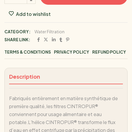
Add to wishlist
CATEGORY:
Water Filtration
SHARE LINK:
TERMS & CONDITIONS
PRIVACY POLICY
REFUND POLICY
Description
Fabriqués entièrement en matière synthétique de
première qualité, les filtres CINTROPUR®
conviennent pour usage alimentaire et eau
potable.L’hélice CINTROPUR® transforme le flux
d’eau en effet centrifuge par la précipitation des