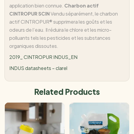
application bien connue.
Charbon actif
CINTROPUR SCIN
Vendu séparément, le charbon
actif CINTROPUR® supprimera les goûts et les
odeurs de l’eau. Il réduira le chlore et les micro-
polluants tels les pesticides et les substances
organiques dissoutes.
2019_ CINTROPUR INDUS_EN
INDUS datasheets – clarel
Related Products