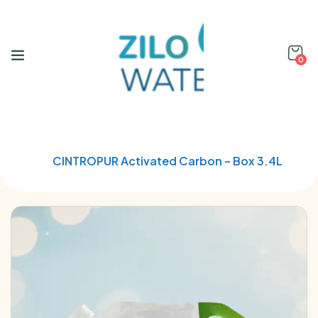
0
Home
Water Filtration
CINTROPUR Activated Carbon – Box 3.4L