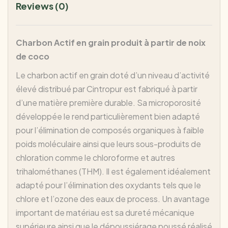
Reviews (0)
Charbon Actif en grain produit à partir de noix
de coco
Le charbon actif en grain doté d’un niveau d’activité
élevé distribué par Cintropur est fabriqué à partir
d’une matière première durable. Sa microporosité
développée le rend particulièrement bien adapté
pour l’élimination de composés organiques à faible
poids moléculaire ainsi que leurs sous-produits de
chloration comme le chloroforme et autres
trihalométhanes (THM). Il est également idéalement
adapté pour l’élimination des oxydants tels que le
chlore et l’ozone des eaux de process. Un avantage
important de matériau est sa dureté mécanique
supérieure ainsi que le dépoussiérage poussé réalisé