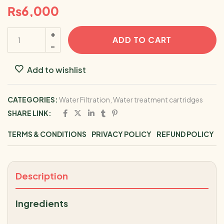
₨
6,000
ADD TO CART
Add to wishlist
CATEGORIES:
Water Filtration
,
Water treatment cartridges
SHARE LINK:
TERMS & CONDITIONS
PRIVACY POLICY
REFUND POLICY
Description
Ingredients