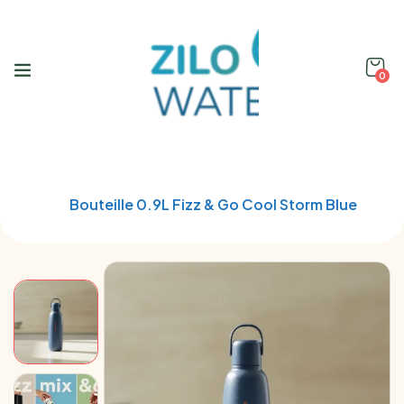
0
Home
Soda Stream
Bouteille 0.9L Fizz & Go Cool Storm Blue