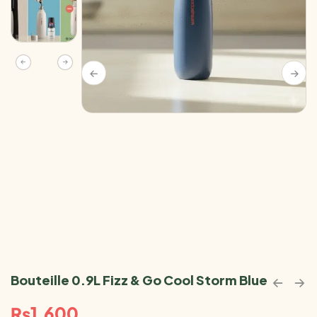
Bouteille 0.9L Fizz & Go Cool Storm Blue
₨
1,600