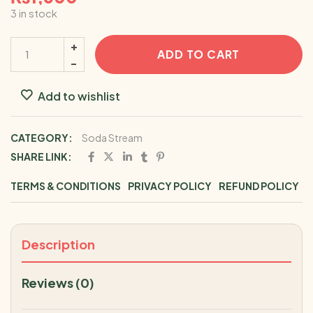
3 in stock
ADD TO CART
Add to wishlist
CATEGORY:
Soda Stream
SHARE LINK:
TERMS & CONDITIONS
PRIVACY POLICY
REFUND POLICY
Description
Reviews (0)